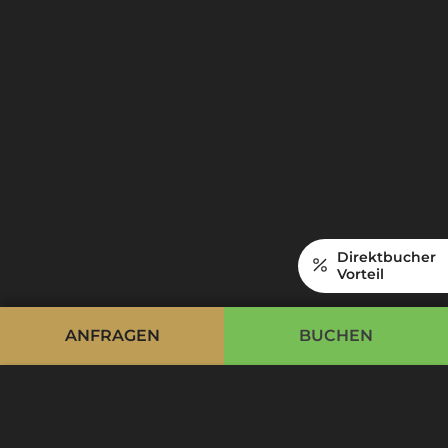
Direktbucher
Vorteil
ANFRAGEN
BUCHEN
Cookie Bar