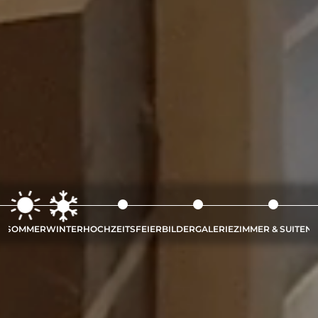
SOMMER
WINTER
HOCHZEITSFEIER
BILDERGALERIE
ZIMMER & SUITEN