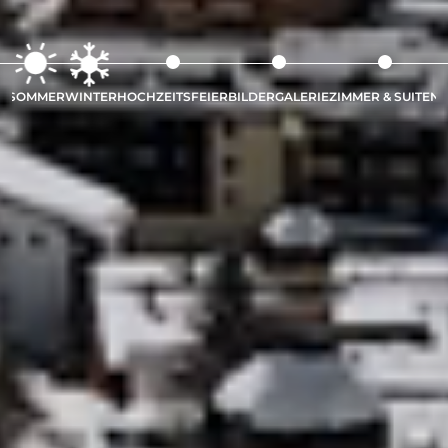
SOMMER
WINTER
HOCHZEITSFEIER
BILDERGALERIE
ZIMMER & SUITEN