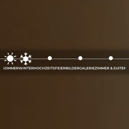
SOMMER
WINTER
HOCHZEITSFEIER
BILDERGALERIE
ZIMMER & SUITEN