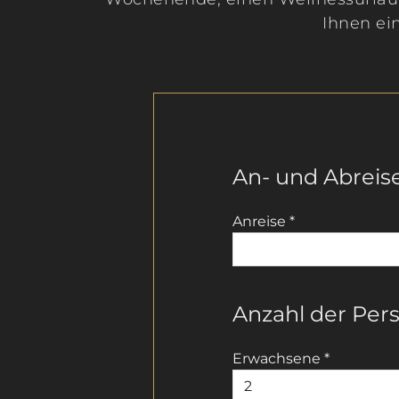
Ihnen ei
An- und Abreis
Anreise
*
Anzahl der Per
Erwachsene
*