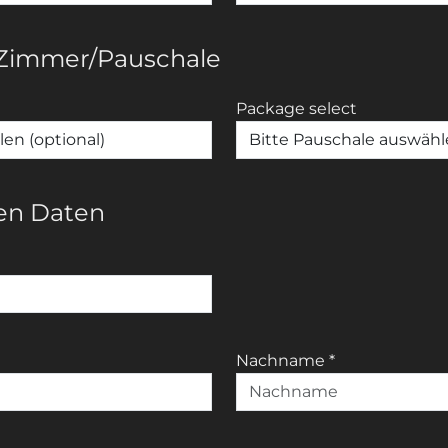
 Zimmer/Pauschale
Package select
hen Daten
Nachname
*