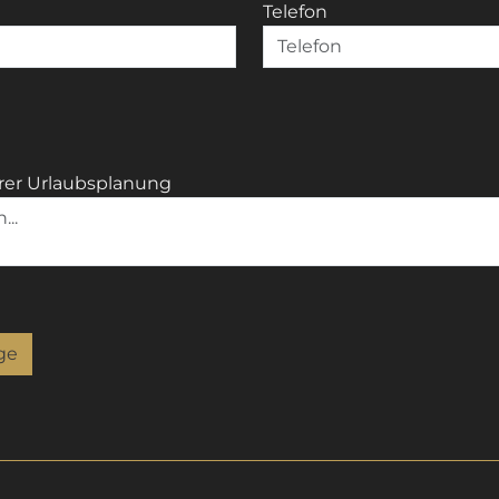
Telefon
rer Urlaubsplanung
ge