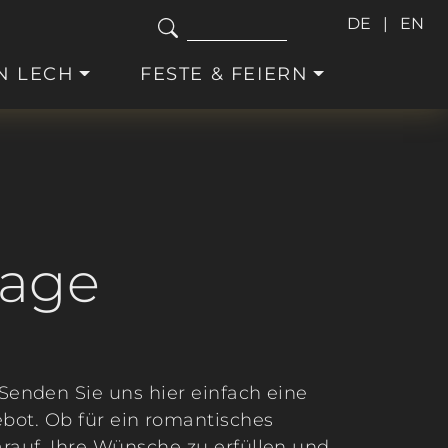
DE
EN
N LECH
FESTE & FEIERN
rage
Senden Sie uns hier einfach eine
ebot. Ob für ein romantisches
rauf, Ihre Wünsche zu erfüllen und