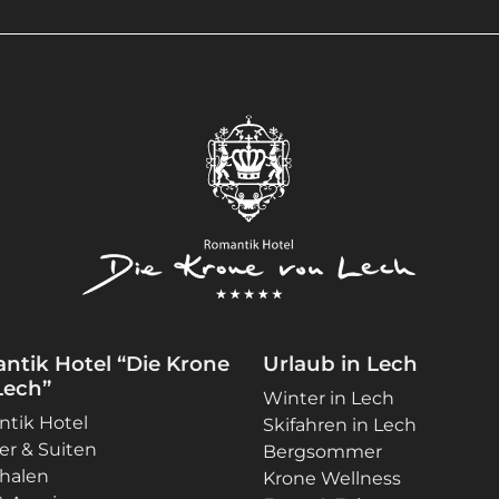
ntik Hotel “Die Krone
Urlaub in Lech
Lech”
Winter in Lech
tik Hotel
Skifahren in Lech
r & Suiten
Bergsommer
halen
Krone Wellness