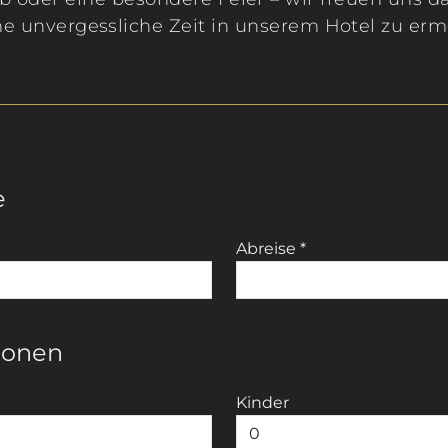
ne unvergessliche Zeit in unserem Hotel zu erm
e
Abreise
*
sonen
Kinder