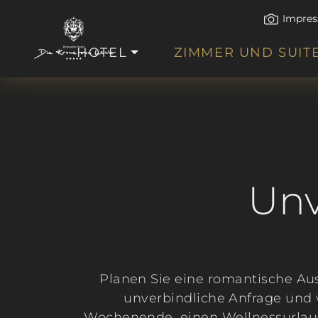
Impres
HOTEL
ZIMMER UND SUIT
Unv
Planen Sie eine romantische Aus
unverbindliche Anfrage und w
Wochenende, einen Wellnessurlaub 